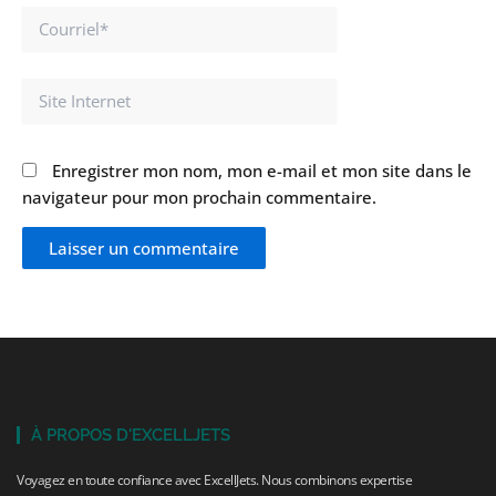
Courriel*
Site
Internet
Enregistrer mon nom, mon e-mail et mon site dans le
navigateur pour mon prochain commentaire.
À PROPOS D'EXCELLJETS
Voyagez en toute confiance avec ExcellJets. Nous combinons expertise