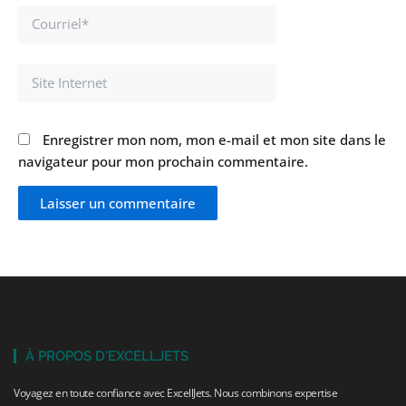
Courriel*
Site
Internet
Enregistrer mon nom, mon e-mail et mon site dans le
navigateur pour mon prochain commentaire.
À PROPOS D'EXCELLJETS
Voyagez en toute confiance avec ExcellJets. Nous combinons expertise