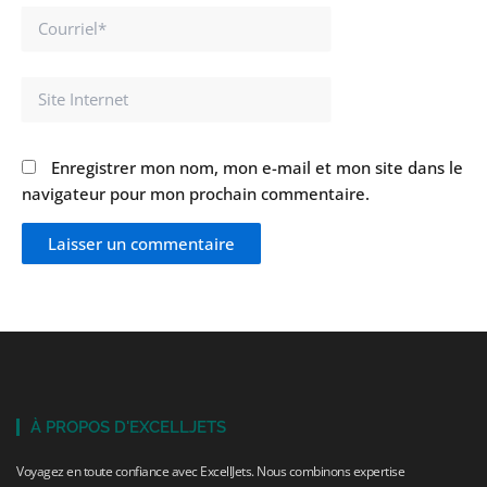
Courriel*
Site
Internet
Enregistrer mon nom, mon e-mail et mon site dans le
navigateur pour mon prochain commentaire.
À PROPOS D'EXCELLJETS
Voyagez en toute confiance avec ExcellJets. Nous combinons expertise