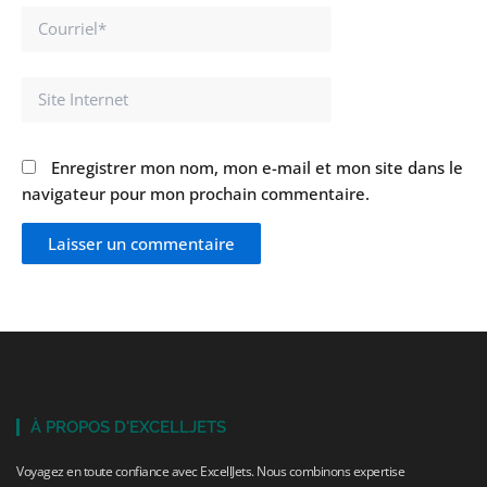
Courriel*
Site
Internet
Enregistrer mon nom, mon e-mail et mon site dans le
navigateur pour mon prochain commentaire.
À PROPOS D'EXCELLJETS
Voyagez en toute confiance avec ExcellJets. Nous combinons expertise