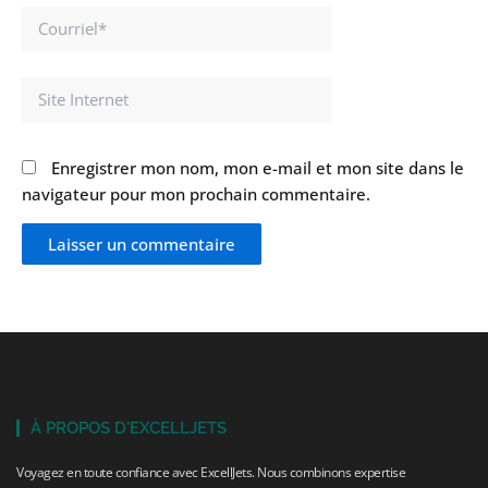
Courriel*
Site
Internet
Enregistrer mon nom, mon e-mail et mon site dans le
navigateur pour mon prochain commentaire.
À PROPOS D'EXCELLJETS
Voyagez en toute confiance avec ExcellJets. Nous combinons expertise