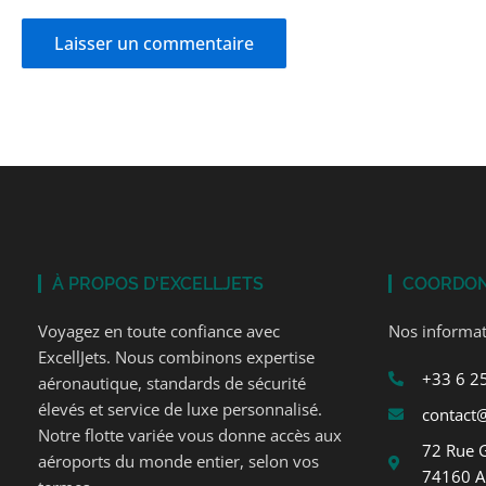
À PROPOS D'EXCELLJETS
COORDO
Voyagez en toute confiance avec
Nos informat
ExcellJets. Nous combinons expertise
+33 6 2
aéronautique, standards de sécurité
élevés et service de luxe personnalisé.
contact@
Notre flotte variée vous donne accès aux
72 Rue 
aéroports du monde entier, selon vos
74160 A