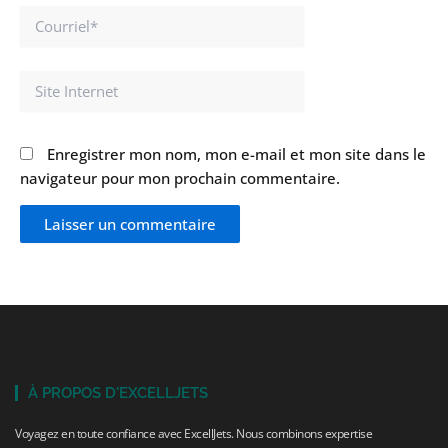
Courriel*
Site
Internet
Enregistrer mon nom, mon e-mail et mon site dans le
navigateur pour mon prochain commentaire.
À PROPOS D'EXCELLJETS
Voyagez en toute confiance avec ExcellJets. Nous combinons expertise