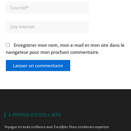
Courriel*
Site
Internet
Enregistrer mon nom, mon e-mail et mon site dans le
navigateur pour mon prochain commentaire.
À PROPOS D'EXCELLJETS
Voyagez en toute confiance avec ExcellJets. Nous combinons expertise