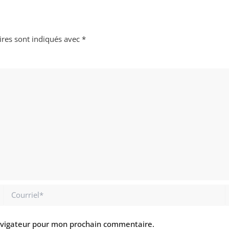
ires sont indiqués avec
*
Courriel*
S
I
avigateur pour mon prochain commentaire.