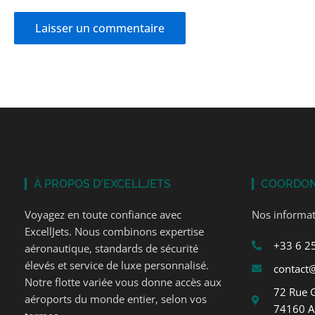
À PROPOS D'EXCELLJETS
COORDO
Voyagez en toute confiance avec
Nos informat
ExcellJets. Nous combinons expertise
+33 6 2
aéronautique, standards de sécurité
élevés et service de luxe personnalisé.
contact@
Notre flotte variée vous donne accès aux
72 Rue 
aéroports du monde entier, selon vos
74160 A