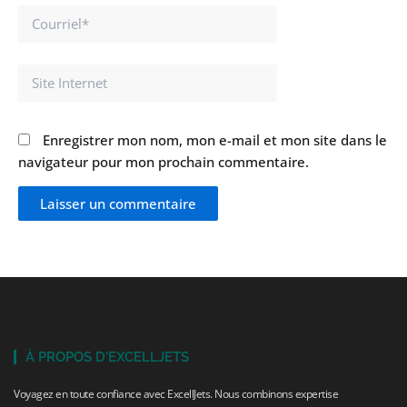
Courriel*
Site
Internet
Enregistrer mon nom, mon e-mail et mon site dans le
navigateur pour mon prochain commentaire.
À PROPOS D'EXCELLJETS
Voyagez en toute confiance avec ExcellJets. Nous combinons expertise