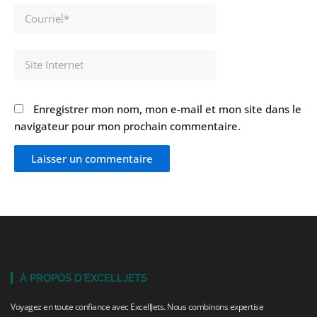
Courriel*
Site
Internet
Enregistrer mon nom, mon e-mail et mon site dans le
navigateur pour mon prochain commentaire.
À PROPOS D'EXCELLJETS
Voyagez en toute confiance avec ExcellJets. Nous combinons expertise