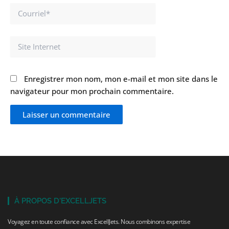
Courriel*
Site
Internet
Enregistrer mon nom, mon e-mail et mon site dans le
navigateur pour mon prochain commentaire.
À PROPOS D'EXCELLJETS
Voyagez en toute confiance avec ExcellJets. Nous combinons expertise