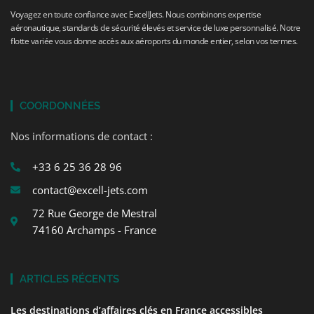
Voyagez en toute confiance avec ExcellJets. Nous combinons expertise
aéronautique, standards de sécurité élevés et service de luxe personnalisé. Notre
flotte variée vous donne accès aux aéroports du monde entier, selon vos termes.
COORDONNÉES
Nos informations de contact :
+33 6 25 36 28 96
contact@excell-jets.com
72 Rue George de Mestral
74160 Archamps - France
ARTICLES RÉCENTS
Les destinations d’affaires clés en France accessibles